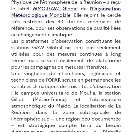
Physique de l’Atmosphère de la Réunion – a reçu
le label
WMO-GAW Global
de l
‘Organisation
Météorologique Mondiale
. Elle rejoint le cercle
très restreint des 30 stations mondiales de
référence, pour ses observations de qualité liées
au changement climatique.
Les plateformes d’observation constituant les
stations GAW Global ne sont pas seulement
utilisées pour des mesures continues à long
terme mais servent également de plateforme
pour les campagnes de mesures intensives.
Une vingtaine de chercheurs, ingénieurs et
techniciens de l’OPAR scrute en permanence les
variables climatiques de trois sites d’observation
: le campus universitaire de Moufia, la station
Gillot (Météo-France) et l’observatoire
atmosphérique du Maïdo. La localisation de La
Réunion dans la zone subtropicale de
l’hémisphère sud – une région peu documentée
– est stratégique compte tenu du besoin
d’observations atmosphériques à l’échelle