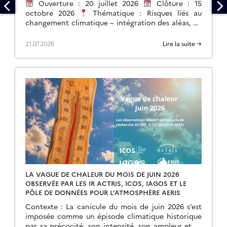
Ouverture : 20 juillet 2026
Clôture : 15
octobre 2026
Thématique : Risques liés au
changement climatique – intégration des aléas, de
l’exposition et de la vulnérabilité. […]
21.07.2026
Lire la suite →
LA VAGUE DE CHALEUR DU MOIS DE JUIN 2026
OBSERVÉE PAR LES IR ACTRIS, ICOS, IAGOS ET LE
PÔLE DE DONNÉES POUR L’ATMOSPHÈRE AERIS
Contexte : La canicule du mois de juin 2026 s’est
imposée comme un épisode climatique historique
par sa précocité, son intensité, son ampleur et sa