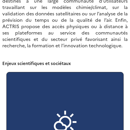
destinés à une large communauté d’utilisateurs
travaillant sur les modèles chimie/climat, sur la
validation des données satellitaires ou sur l’analyse de la
prévision du temps ou de la qualité de l’air. Enfin,
ACTRIS propose des accès physiques ou à distance à
ses plateformes au service des communautés
scientifiques et du secteur privé favorisant ainsi la
recherche, la formation et l’innovation technologique.
Enjeux scientifiques et sociétaux
Caractériser les forçages du climat (gaz
réactifs, aérosols, vapeur d’eau), suivre