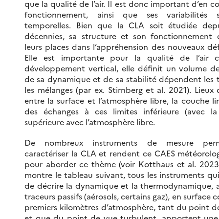
que la qualité de l’air. Il est donc important d’en 
fonctionnement, ainsi que ses variabilités s
temporelles. Bien que la CLA soit étudiée depu
décennies, sa structure et son fonctionnement 
leurs places dans l’appréhension des nouveaux déf
Elle est importante pour la qualité de l’air 
développement vertical, elle définit un volume de
de sa dynamique et de sa stabilité dépendent les 
les mélanges (par ex. Stirnberg et al. 2021). Lieux 
entre la surface et l’atmosphère libre, la couche 
des échanges à ces limites inférieure (avec la
supérieure avec l’atmosphère libre.
De nombreux instruments de mesure per
caractériser la CLA et rendent ce CAES météorolog
pour aborder ce thème (voir Kotthaus et al. 202
montre le tableau suivant, tous les instruments q
de décrire la dynamique et la thermodynamique, a
traceurs passifs (aérosols, certains gaz), en surface
premiers kilomètres d’atmosphère, tant du point 
et que du point de vue turbulent, apportent une