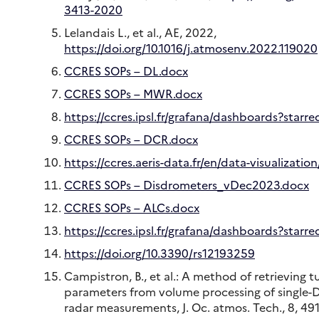
3413-2020
Lelandais L., et al., AE, 2022,
https://doi.org/10.1016/j.atmosenv.2022.119020
CCRES SOPs – DL.docx
CCRES SOPs – MWR.docx
https://ccres.ipsl.fr/grafana/dashboards?starre
CCRES SOPs – DCR.docx
https://ccres.aeris-data.fr/en/data-visualization
CCRES SOPs – Disdrometers_vDec2023.docx
CCRES SOPs – ALCs.docx
https://ccres.ipsl.fr/grafana/dashboards?starre
https://doi.org/10.3390/rs12193259
Campistron, B., et al.: A method of retrieving 
parameters from volume processing of single-
radar measurements, J. Oc. atmos. Tech., 8, 49