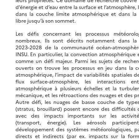
leurs propriétés. Ce domaine de recherche couvre 
d’énergie et d’eau entre la surface et l’atmosphère, 
dans la couche limite atmosphérique et dans la
libre jusqu’à son sommet.
Les défis concernant les processus météorolo
nombreux. Ils sont décrits notamment dans la 
2023-2028 de la communauté océan-atmosphè
INSU. En particulier, la convection atmosphérique e
comme un défi majeur. Parmi les sujets de recher
ouverts on trouve les processus en jeu dans la c
atmosphérique, l’impact de variabilités spatiales des
flux surface-atmosphère, les interactions ent
atmosphérique à plusieurs échelles et la turbulen
mécanique, et les rétroactions des nuages et des pr
Autre défi, les nuages de basse couche de types
(stratus, brouillard) posent encore des difficultés 
avec des impacts importants sur les activit
(transport, énergie). Les aérosols participe
développement des systèmes météorologiques, pa
directs et indirects (par ex. impacts sur la form