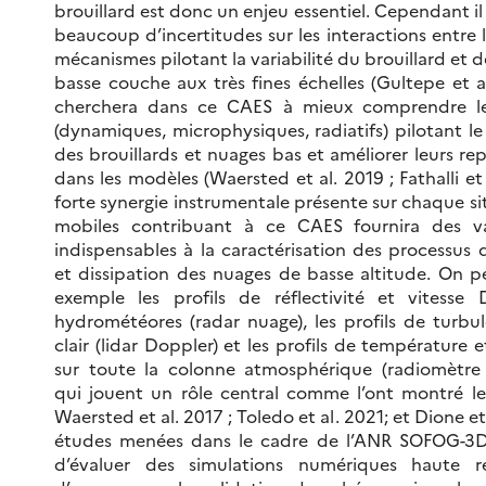
brouillard est donc un enjeu essentiel. Cependant il
beaucoup d’incertitudes sur les interactions entre l
mécanismes pilotant la variabilité du brouillard et 
basse couche aux très fines échelles (Gultepe et a
cherchera dans ce CAES à mieux comprendre le
(dynamiques, microphysiques, radiatifs) pilotant le
des brouillards et nuages bas et améliorer leurs re
dans les modèles (Waersted et al. 2019 ; Fathalli et 
forte synergie instrumentale présente sur chaque s
mobiles contribuant à ce CAES fournira des va
indispensables à la caractérisation des processus
et dissipation des nuages de basse altitude. On p
exemple les profils de réflectivité et vitesse
hydrométéores (radar nuage), les profils de turbul
clair (lidar Doppler) et les profils de température 
sur toute la colonne atmosphérique (radiomètre
qui jouent un rôle central comme l’ont montré les
Waersted et al. 2017 ; Toledo et al. 2021; et Dione et
études menées dans le cadre de l’ANR SOFOG-3D
d’évaluer des simulations numériques haute ré