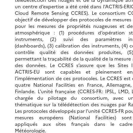
un centre d’expertise a été créé dans l’ACTRIS-ERI
Cloud Remote Sensing CCRES). Le consortium C
objectif de développer des protocoles de mesures 
pour les mesures de propriétés nuageuses et d
atmosphérique : (1) procédures d’opération s
instruments, (2) suivi des paramètres ins
(dashboards), (3) calibration des instruments, (4) 
contrôle qualité des données produites, (
permettant la traçabilité de la qualité de la mesure 
des données. Le CCRES s’assure que les Sites 
ACTRIS-EU sont capables et pleinement en
l’implémentation de ces protocoles. Le CCRES est 
quatre National Facilities en France, Allemagne,
Finlande. L’unité française (CCRES-FR: IPSL, LMD,
chargée du pilotage du consortium, avec un
thématique sur la télédétection des nuages par Ra
Les protocoles développés par l’unité CCRES-FR pour
mesures européens (National Facilities) son
appliqués aux sites français dans le cad
Météorologie.