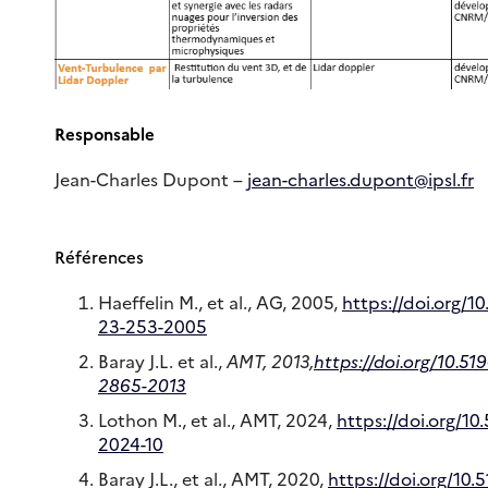
Responsable
Jean-Charles Dupont –
jean-charles.dupont@ipsl.fr
Références
Haeffelin M., et al., AG, 2005,
https://doi.org/1
23-253-2005
Baray J.L. et al.,
AMT, 2013,
https://doi.org/10.51
2865-2013
Lothon M., et al., AMT, 2024,
https://doi.org/10
2024-10
Baray J.L., et al., AMT, 2020,
https://doi.org/10.