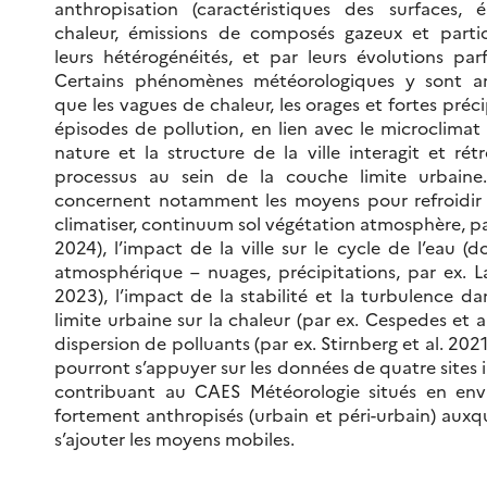
anthropisation (caractéristiques des surfaces, 
chaleur, émissions de composés gazeux et particu
leurs hétérogénéités, et par leurs évolutions par
Certains phénomènes météorologiques y sont amp
que les vagues de chaleur, les orages et fortes préci
épisodes de pollution, en lien avec le microclimat
nature et la structure de la ville interagit et rétr
processus au sein de la couche limite urbaine
concernent notamment les moyens pour refroidir la
climatiser, continuum sol végétation atmosphère, par 
2024), l’impact de la ville sur le cycle de l’eau (d
atmosphérique – nuages, précipitations, par ex. L
2023), l’impact de la stabilité et la turbulence d
limite urbaine sur la chaleur (par ex. Cespedes et al
dispersion de polluants (par ex. Stirnberg et al. 202
pourront s’appuyer sur les données de quatre sites
contribuant au CAES Météorologie situés en en
fortement anthropisés (urbain et péri-urbain) aux
s’ajouter les moyens mobiles.