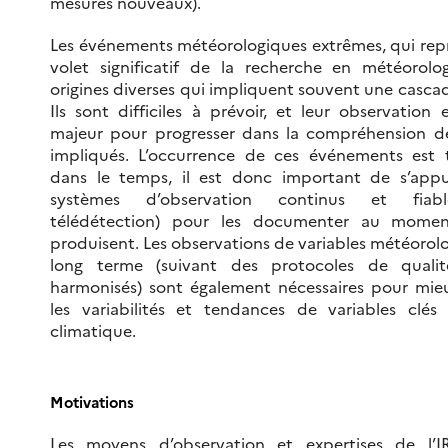
mesures nouveaux).
Les événements météorologiques extrêmes, qui rep
volet significatif de la recherche en météorolo
origines diverses qui impliquent souvent une cascad
Ils sont difficiles à prévoir, et leur observation
majeur pour progresser dans la compréhension d
impliqués. L’occurrence de ces événements est t
dans le temps, il est donc important de s’app
systèmes d’observation continus et fiable
télédétection) pour les documenter au momen
produisent. Les observations de variables météorolo
long terme (suivant des protocoles de qualit
harmonisés) sont également nécessaires pour mieu
les variabilités et tendances de variables clé
climatique.
Motivations
Les moyens d’observation et expertises de l’I