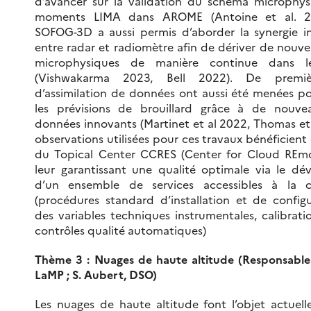
d’avancer sur la validation du schéma microphy
moments LIMA dans AROME (Antoine et al. 2
SOFOG-3D a aussi permis d’aborder la synergie i
entre radar et radiomètre afin de dériver de nouvel
microphysiques de manière continue dans le
(Vishwakarma 2023, Bell 2022). De premiè
d’assimilation de données ont aussi été menées po
les prévisions de brouillard grâce à de nouve
données innovants (Martinet et al 2022, Thomas et
observations utilisées pour ces travaux bénéficient 
du Topical Center CCRES (Center for Cloud REmo
leur garantissant une qualité optimale via le d
d’un ensemble de services accessibles à la
(procédures standard d’installation et de configu
des variables techniques instrumentales, calibratio
contrôles qualité automatiques)
Thème 3 : Nuages de haute altitude (Responsables 
LaMP ; S. Aubert, DSO)
Les nuages de haute altitude font l’objet actuel