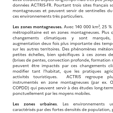
données ACTRIS-FR. Pourtant trois sites français 
montagneuses et peuvent servir de sentinelles du
ces environnements très particuliers.
Les zones montagneuses.
Avec 140 000 km², 25 % 
métropolitaine est en zones montagneuses. Plus qu
changements climatiques y sont marqués
augmentation deux fois plus importante des temp
sur les autres territoires. Des phénomènes météor
petites échelles, bien spécifiques à ces zones 
(brises de pentes, convection profonde, formation 
peuvent être impactés par ces changements cli
modifier tant l’habitat, que les pratiques agri
activités touristiques. ACTRIS regroupe plus
instrumentés en zone montagneuses (par ex. 
COPDD) qui peuvent servir à des études long-ter
ponctuellement par les moyens mobiles.
Les zones urbaines
. Les environnements ur
caractérisés par des fortes densités de population, p