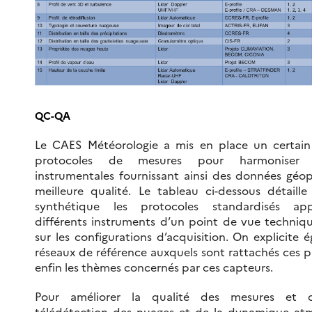
QC-QA
Le CAES Météorologie a mis en place un certai
protocoles de mesures pour harmoniser le
instrumentales fournissant ainsi des données géo
meilleure qualité. Le tableau ci-dessous détaill
synthétique les protocoles standardisés ap
différents instruments d’un point de vue techniqu
sur les configurations d’acquisition. On explicite 
réseaux de référence auxquels sont rattachés ces p
enfin les thèmes concernés par ces capteurs.
Pour améliorer la qualité des mesures et 
télédétection des nuages et de la dynamique at