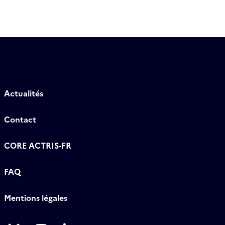
Actualités
Contact
CORE ACTRIS-FR
FAQ
Mentions légales
Follow
Follow
Follow