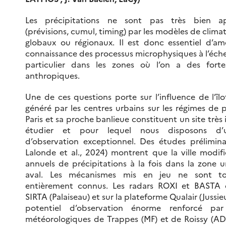
Les précipitations ne sont pas très bien a
(prévisions, cumul, timing) par les modèles de climat
globaux ou régionaux. Il est donc essentiel d’amé
connaissance des processus microphysiques à l’échel
particulier dans les zones où l’on a des forte
anthropiques.
Une de ces questions porte sur l’influence de l’îl
généré par les centres urbains sur les régimes de p
Paris et sa proche banlieue constituent un site très 
étudier et pour lequel nous disposons d’
d’observation exceptionnel. Des études préliminai
Lalonde et al., 2024) montrent que la ville modif
annuels de précipitations à la fois dans la zone 
aval. Les mécanismes mis en jeu ne sont to
entièrement connus. Les radars ROXI et BASTA 
SIRTA (Palaiseau) et sur la plateforme Qualair (Jussie
potentiel d’observation énorme renforcé par
météorologiques de Trappes (MF) et de Roissy (ADP