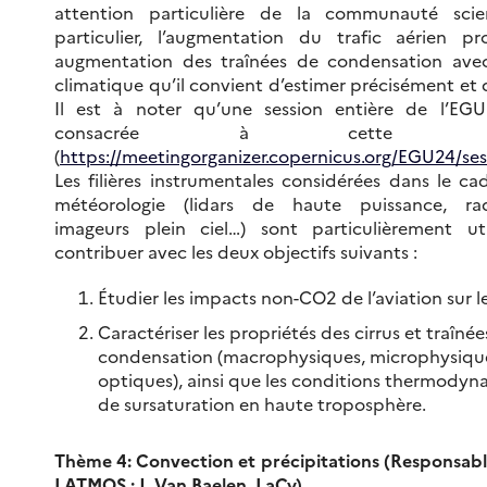
attention particulière de la communauté scien
particulier, l’augmentation du trafic aérien 
augmentation des traînées de condensation ave
climatique qu’il convient d’estimer précisément et 
Il est à noter qu’une session entière de l’EG
consacrée à cette thém
(
https://meetingorganizer.copernicus.org/EGU24/se
Les filières instrumentales considérées dans le c
météorologie (lidars de haute puissance, rad
imageurs plein ciel…) sont particulièrement u
contribuer avec les deux objectifs suivants :
Étudier les impacts non-CO2 de l’aviation sur l
Caractériser les propriétés des cirrus et traînée
condensation (macrophysiques, microphysiqu
optiques), ainsi que les conditions thermodyn
de sursaturation en haute troposphère.
Thème 4: Convection et précipitations (Responsables
LATMOS ; J. Van Baelen, LaCy)