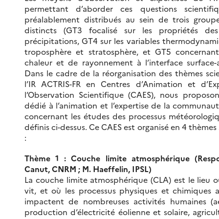
permettant d’aborder ces questions scientifiq
préalablement distribués au sein de trois groupe
distincts (GT3 focalisé sur les propriétés de
précipitations, GT4 sur les variables thermodynam
troposphère et stratosphère, et GT5 concernant
chaleur et de rayonnement à l’interface surface-
Dans le cadre de la réorganisation des thèmes sci
l’IR ACTRIS-FR en Centres d’Animation et d’Ex
l’Observation Scientifique (CAES), nous proposo
dédié à l’animation et l’expertise de la communau
concernant les études des processus météorologiq
définis ci-dessus. Ce CAES est organisé en 4 thèmes 
:
Thème 1 : Couche limite atmosphérique (Respo
Canut, CNRM ; M. Haeffelin, IPSL)
La couche limite atmosphérique (CLA) est le lieu 
vit, et où les processus physiques et chimiques 
impactent de nombreuses activités humaines (a
production d’électricité éolienne et solaire, agricul