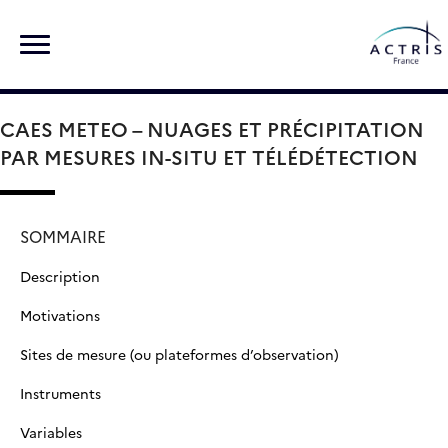
Skip
Rechercher :
to
content
CAES METEO – NUAGES ET PRÉCIPITATION
PAR MESURES IN-SITU ET TÉLÉDÉTECTION
SOMMAIRE
Description
Motivations
Sites de mesure (ou plateformes d’observation)
Instruments
Variables