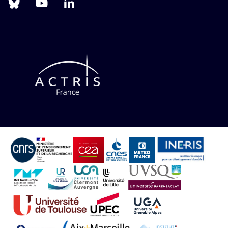
us
us
us