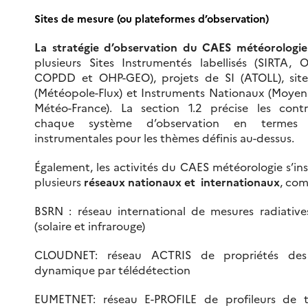
Sites de mesure (ou plateformes d’observation)
La stratégie d’observation du CAES météorologie
plusieurs Sites Instrumentés labellisés (SIRTA,
COPDD et OHP-GEO), projets de SI (ATOLL), site
(Météopole-Flux) et Instruments Nationaux (Moyen
Météo-France). La section 1.2 précise les cont
chaque système d’observation en termes d
instrumentales pour les thèmes définis au-dessus.
Également, les activités du CAES météorologie s’in
plusieurs
réseaux nationaux et internationaux
, co
BSRN : réseau international de mesures radiative
(solaire et infrarouge)
CLOUDNET: réseau ACTRIS de propriétés des
dynamique par télédétection
EUMETNET: réseau E-PROFILE de profileurs de t