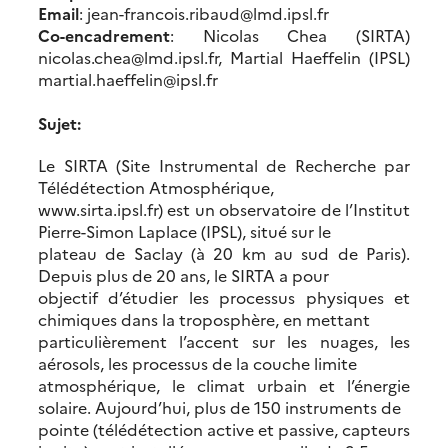
Email
: jean-francois.ribaud@lmd.ipsl.fr
Co-encadrement
: Nicolas Chea (SIRTA)
nicolas.chea@lmd.ipsl.fr, Martial Haeffelin (IPSL)
martial.haeffelin@ipsl.fr
Sujet:
Le SIRTA (Site Instrumental de Recherche par
Télédétection Atmosphérique,
www.sirta.ipsl.fr) est un observatoire de l’Institut
Pierre-Simon Laplace (IPSL), situé sur le
plateau de Saclay (à 20 km au sud de Paris).
Depuis plus de 20 ans, le SIRTA a pour
objectif d’étudier les processus physiques et
chimiques dans la troposphère, en mettant
particulièrement l’accent sur les nuages, les
aérosols, les processus de la couche limite
atmosphérique, le climat urbain et l’énergie
solaire. Aujourd’hui, plus de 150 instruments de
pointe (télédétection active et passive, capteurs