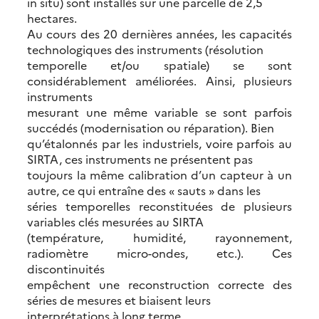
in situ) sont installés sur une parcelle de 2,5
hectares.
Au cours des 20 dernières années, les capacités
technologiques des instruments (résolution
temporelle et/ou spatiale) se sont
considérablement améliorées. Ainsi, plusieurs
instruments
mesurant une même variable se sont parfois
succédés (modernisation ou réparation). Bien
qu’étalonnés par les industriels, voire parfois au
SIRTA, ces instruments ne présentent pas
toujours la même calibration d’un capteur à un
autre, ce qui entraîne des « sauts » dans les
séries temporelles reconstituées de plusieurs
variables clés mesurées au SIRTA
(température, humidité, rayonnement,
radiomètre micro-ondes, etc.). Ces
discontinuités
empêchent une reconstruction correcte des
séries de mesures et biaisent leurs
interprétations à long terme.