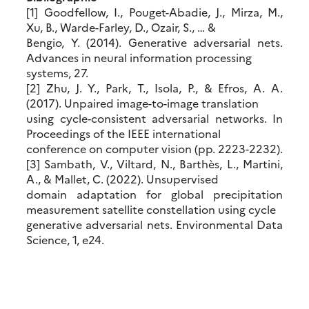
[1] Goodfellow, I., Pouget-Abadie, J., Mirza, M.,
Xu, B., Warde-Farley, D., Ozair, S., … &
Bengio, Y. (2014). Generative adversarial nets.
Advances in neural information processing
systems, 27.
[2] Zhu, J. Y., Park, T., Isola, P., & Efros, A. A.
(2017). Unpaired image-to-image translation
using cycle-consistent adversarial networks. In
Proceedings of the IEEE international
conference on computer vision (pp. 2223-2232).
[3] Sambath, V., Viltard, N., Barthès, L., Martini,
A., & Mallet, C. (2022). Unsupervised
domain adaptation for global precipitation
measurement satellite constellation using cycle
generative adversarial nets. Environmental Data
Science, 1, e24.