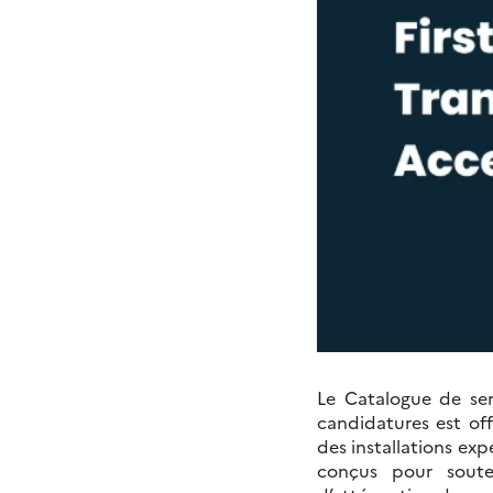
Le Catalogue de ser
candidatures est of
des installations ex
conçus pour soute