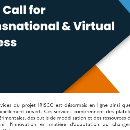
vices du projet IRISCC est désormais en ligne ainsi qu
ficiellement ouvert. Ces services comprennent des platef
périmentales, des outils de modélisation et des ressources 
nir l’innovation en matière d’adaptation au change