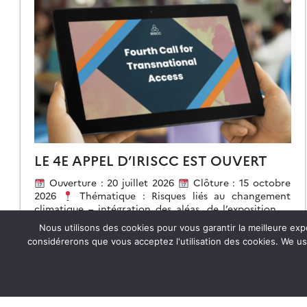
LE 4E APPEL D’IRISCC EST OUVERT
Ouverture : 20 juillet 2026
Clôture : 15 octobre
2026
Thématique : Risques liés au changement
climatique – intégration des aléas, de l’exposition et
de la vulnérabilité. […]
Nous utilisons des cookies pour vous garantir la meilleure exp
considérerons que vous acceptez l'utilisation des cookies. We us
21.07.2026
Lire la suite →