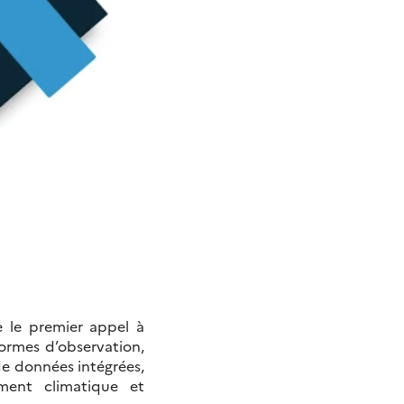
e le premier appel à
ormes d’observation,
de données intégrées,
ment climatique et