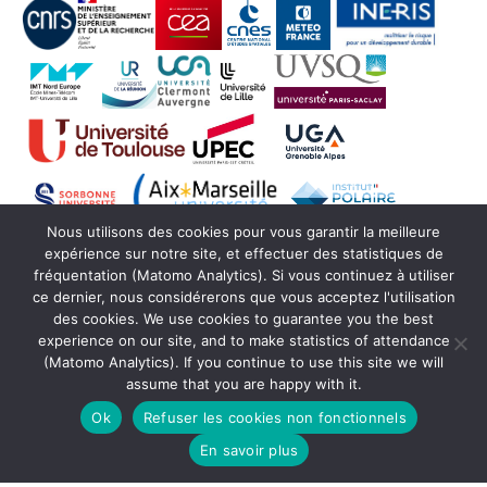
Nous utilisons des cookies pour vous garantir la meilleure
expérience sur notre site, et effectuer des statistiques de
fréquentation (Matomo Analytics). Si vous continuez à utiliser
ce dernier, nous considérerons que vous acceptez l'utilisation
des cookies. We use cookies to guarantee you the best
experience on our site, and to make statistics of attendance
(Matomo Analytics). If you continue to use this site we will
assume that you are happy with it.
© Copyright Actris France 2021 -
SEDOO (Service
de Données OMP)
Ok
Refuser les cookies non fonctionnels
En savoir plus