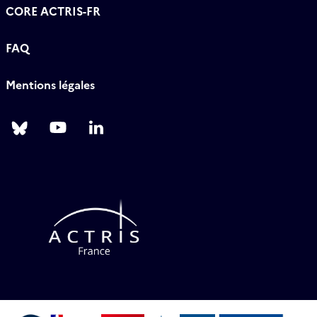
CORE ACTRIS-FR
FAQ
Mentions légales
Follow
Follow
Follow
us
us
us