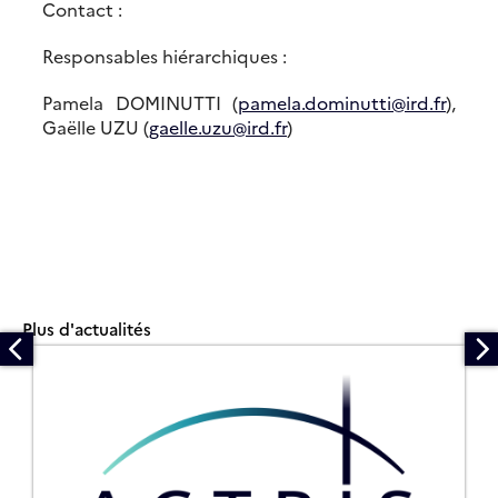
Contact :
Responsables hiérarchiques :
Pamela DOMINUTTI (
pamela.dominutti@ird.fr
),
Gaëlle UZU (
gaelle.uzu@ird.fr
)
Plus d'actualités