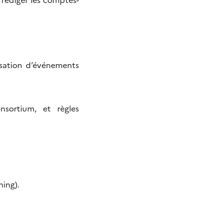
isation d’événements
sortium, et règles
ning).