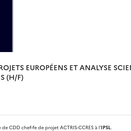
PROJETS EUROPÉENS ET ANALYSE SCIE
 (H/F)
e de CDD chef-fe de projet ACTRIS-CCRES à l’
IPSL
.