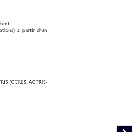
tant.
tions) à partir d’un
CTRIS (CCRES, ACTRIS-