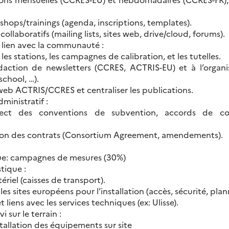
shops/trainings (agenda, inscriptions, templates).
 collaboratifs (mailing lists, sites web, drive/cloud, forums).
lien avec la communauté :
 les stations, les campagnes de calibration, et les tutelles.
édaction de newsletters (CCRES, ACTRIS-EU) et à l’organ
school, …).
 web ACTRIS/CCRES et centraliser les publications.
dministratif :
ect des conventions de subvention, accords de con
ion des contrats (Consortium Agreement, amendements).
que: campagnes de mesures (30%)
tique :
riel (caisses de transport).
es sites européens pour l’installation (accès, sécurité, plan
 liens avec les services techniques (ex: Ulisse).
 sur le terrain :
nstallation des équipements sur site