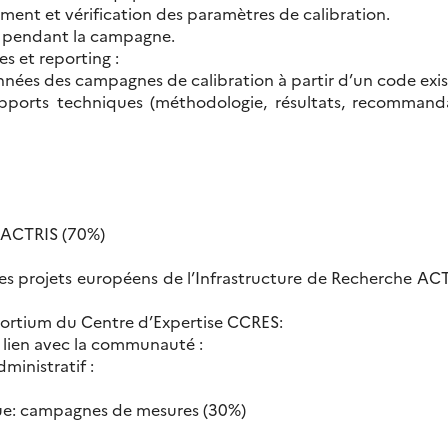
ment et vérification des paramètres de calibration.
l pendant la campagne.
s et reporting :
nées des campagnes de calibration à partir d’un code exis
ports techniques (méthodologie, résultats, recommanda
s ACTRIS (70%)
es projets européens de l’Infrastructure de Recherche A
ortium du Centre d’Expertise CCRES:
lien avec la communauté :
dministratif :
que: campagnes de mesures (30%)