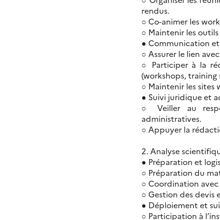
rendus.
○ Co-animer les work
○ Maintenir les outils
● Communication et 
○ Assurer le lien avec
○ Participer à la r
(workshops, training 
○ Maintenir les sites
● Suivi juridique et a
○ Veiller au resp
administratives.
○ Appuyer la rédact
2. Analyse scientifi
● Préparation et logis
○ Préparation du maté
○ Coordination avec l
○ Gestion des devis et
● Déploiement et suivi
○ Participation à l’i