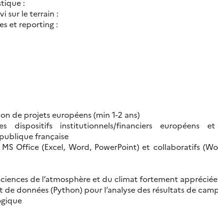
tique :
 sur le terrain :
s et reporting :
ion de projets européens (min 1-2 ans)
 dispositifs institutionnels/financiers européens e
publique française
s MS Office (Excel, Word, PowerPoint) et collaboratifs (Wo
ciences de l’atmosphère et du climat fortement appréciée
t de données (Python) pour l’analyse des résultats de ca
ogique