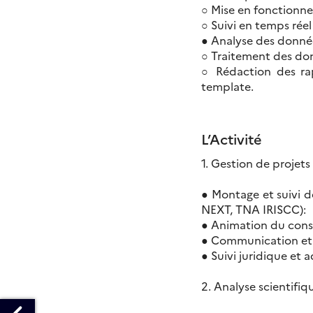
○ Mise en fonctionne
○ Suivi en temps rée
● Analyse des donnée
○ Traitement des don
○ Rédaction des rap
template.
L’Activité
1. Gestion de projet
● Montage et suivi d
NEXT, TNA IRISCC):
● Animation du cons
● Communication et 
● Suivi juridique et a
2. Analyse scientifi