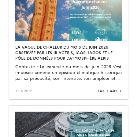
LA VAGUE DE CHALEUR DU MOIS DE JUIN 2026
OBSERVÉE PAR LES IR ACTRIS, ICOS, IAGOS ET LE
PÔLE DE DONNÉES POUR L’ATMOSPHÈRE AERIS
Contexte : La canicule du mois de juin 2026 s’est
imposée comme un épisode climatique historique
par sa précocité, son intensité, son ampleur et sa
durée. Débutée le 17 juin, elle […]
13.07.2026
Lire la suite →