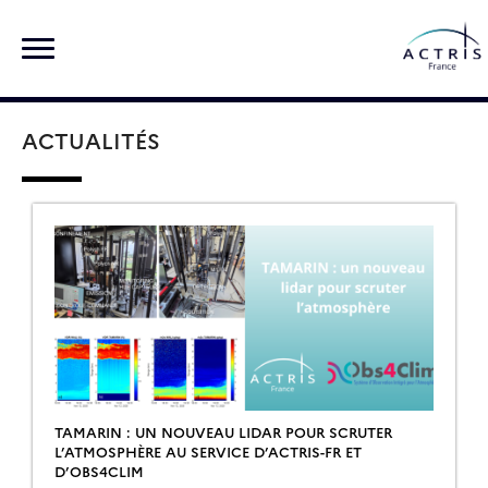
Skip
Rechercher :
to
content
ACTUALITÉS
TAMARIN : UN NOUVEAU LIDAR POUR SCRUTER
L’ATMOSPHÈRE AU SERVICE D’ACTRIS-FR ET
D’OBS4CLIM