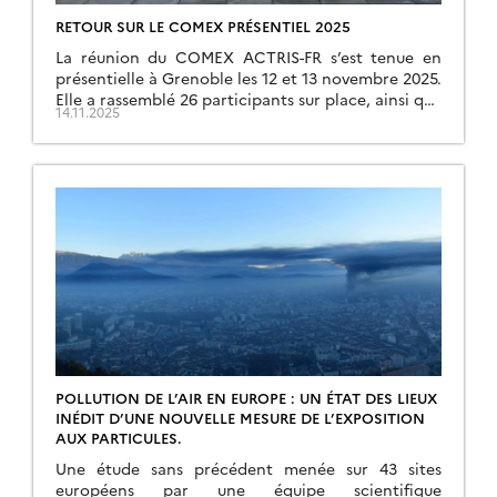
RETOUR SUR LE COMEX PRÉSENTIEL 2025
La réunion du COMEX ACTRIS-FR s’est tenue en
présentielle à Grenoble les 12 et 13 novembre 2025.
Elle a rassemblé 26 participants sur place, ainsi que
14.11.2025
5 en ligne, permettant […]
POLLUTION DE L’AIR EN EUROPE : UN ÉTAT DES LIEUX
INÉDIT D’UNE NOUVELLE MESURE DE L’EXPOSITION
AUX PARTICULES.
Une étude sans précédent menée sur 43 sites
européens par une équipe scientifique