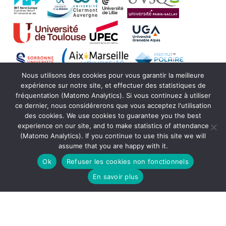
Nous utilisons des cookies pour vous garantir la meilleure
expérience sur notre site, et effectuer des statistiques de
fréquentation (Matomo Analytics). Si vous continuez à utiliser
ce dernier, nous considérerons que vous acceptez l'utilisation
des cookies. We use cookies to guarantee you the best
experience on our site, and to make statistics of attendance
(Matomo Analytics). If you continue to use this site we will
assume that you are happy with it.
© Copyright Actris France 2021 -
SEDOO (Service
de Données OMP)
Ok
Refuser les cookies non fonctionnels
En savoir plus