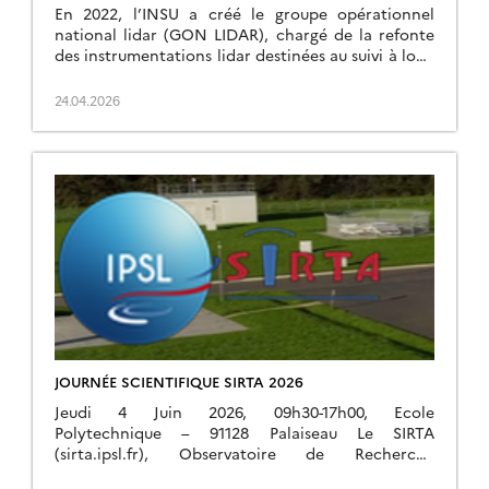
En 2022, l’INSU a créé le groupe opérationnel
national lidar (GON LIDAR), chargé de la refonte
des instrumentations lidar destinées au suivi à long
terme de variables climatiques essentielles dans […]
24.04.2026
JOURNÉE SCIENTIFIQUE SIRTA 2026
Jeudi 4 Juin 2026, 09h30-17h00, Ecole
Polytechnique – 91128 Palaiseau Le SIRTA
(sirta.ipsl.fr), Observatoire de Recherche
Atmosphérique de l’Institut Pierre Simon Laplace,