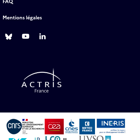
FAQ
Mentions légales
Follow
Follow
Follow
us
us
us