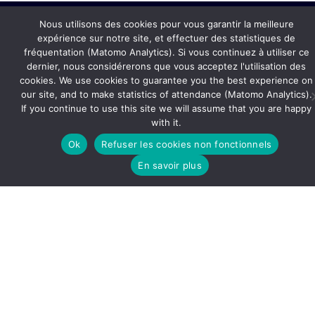
Nous utilisons des cookies pour vous garantir la meilleure
expérience sur notre site, et effectuer des statistiques de
fréquentation (Matomo Analytics). Si vous continuez à utiliser ce
dernier, nous considérerons que vous acceptez l'utilisation des
Actualités
cookies. We use cookies to guarantee you the best experience on
our site, and to make statistics of attendance (Matomo Analytics).
If you continue to use this site we will assume that you are happy
Contact
with it.
Ok
Refuser les cookies non fonctionnels
CORE ACTRIS-FR
En savoir plus
FAQ
Mentions légales
Follow
Follow
Follow
us
us
us