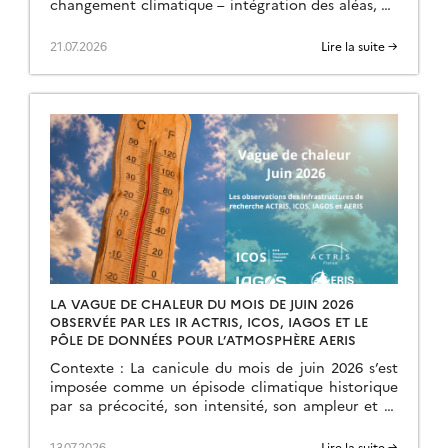
changement climatique – intégration des aléas, de
l’exposition et de la vulnérabilité. […]
21.07.2026
Lire la suite →
LA VAGUE DE CHALEUR DU MOIS DE JUIN 2026
OBSERVÉE PAR LES IR ACTRIS, ICOS, IAGOS ET LE
PÔLE DE DONNÉES POUR L’ATMOSPHÈRE AERIS
Contexte : La canicule du mois de juin 2026 s’est
imposée comme un épisode climatique historique
par sa précocité, son intensité, son ampleur et sa
durée. Débutée le 17 juin, elle […]
13.07.2026
Lire la suite →