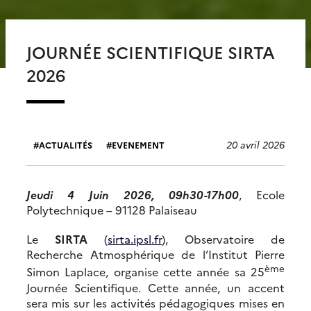
JOURNÉE SCIENTIFIQUE SIRTA
2026
20 avril 2026
ACTUALITÉS
EVENEMENT
Jeudi 4 Juin 2026, 09h30-17h00
, Ecole
Polytechnique – 91128 Palaiseau
Le
SIRTA
(
sirta.ipsl.fr
), Observatoire de
Recherche Atmosphérique de l’Institut Pierre
ème
Simon Laplace, organise cette année sa 25
Journée Scientifique. Cette année, un accent
sera mis sur les activités pédagogiques mises en