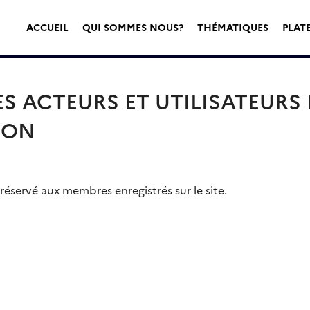
ACCUEIL
QUI SOMMES NOUS?
THÉMATIQUES
PLAT
 ACTEURS ET UTILISATEURS D
ION
éservé aux membres enregistrés sur le site.