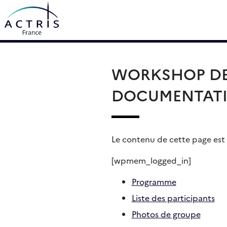
Skip
Rechercher :
to
content
WORKSHOP DES
DOCUMENTAT
Le contenu de cette page est r
[wpmem_logged_in]
Programme
Liste des participants
Photos de groupe