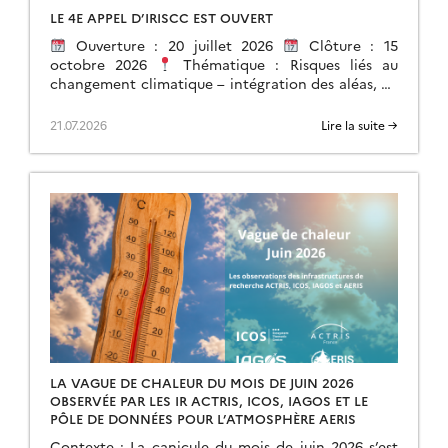
LE 4E APPEL D’IRISCC EST OUVERT
Ouverture : 20 juillet 2026
Clôture : 15
octobre 2026
Thématique : Risques liés au
changement climatique – intégration des aléas, de
l’exposition et de la vulnérabilité. […]
21.07.2026
Lire la suite →
LA VAGUE DE CHALEUR DU MOIS DE JUIN 2026
OBSERVÉE PAR LES IR ACTRIS, ICOS, IAGOS ET LE
PÔLE DE DONNÉES POUR L’ATMOSPHÈRE AERIS
Contexte : La canicule du mois de juin 2026 s’est