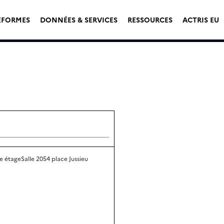
EFORMES
DONNÉES & SERVICES
RESSOURCES
ACTRIS EU
e étageSalle 2054 place Jussieu