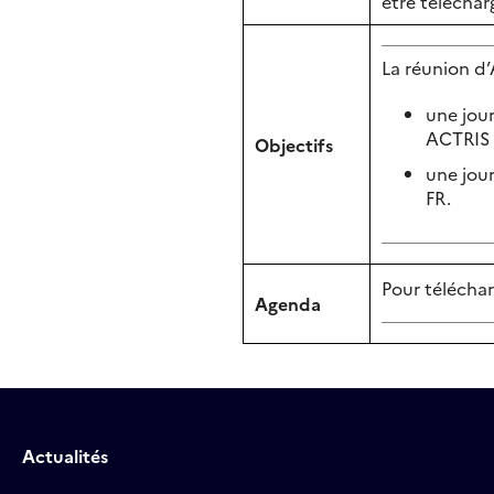
être télécha
La réunion d’
une jou
ACTRIS 
Objectifs
une jou
FR.
Pour téléchar
Agenda
Actualités