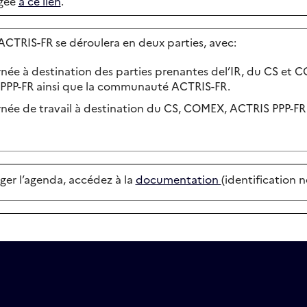
rgée
à ce lien
.
ACTRIS-FR se déroulera en deux parties, avec:
rnée à destination des parties prenantes del’IR, du CS et
PPP-FR ainsi que la communauté ACTRIS-FR.
rnée de travail à destination du CS, COMEX, ACTRIS PPP-F
ger l’agenda, accédez à la
documentation
(identification n