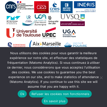
Nous utilisons des cookies pour vous garantir la meilleure
expérience sur notre site, et effectuer des statistiques de
fréquentation (Matomo Analytics). Si vous continuez à utiliser
ce dernier, nous considérerons que vous acceptez l'utilisation
des cookies. We use cookies to guarantee you the best
experience on our site, and to make statistics of attendance
(Matomo Analytics). If you continue to use this site we will
assume that you are happy with it.
© Copyright Actris France 2021 -
SEDOO (Service
de Données OMP)
Ok
Refuser les cookies non fonctionnels
En savoir plus