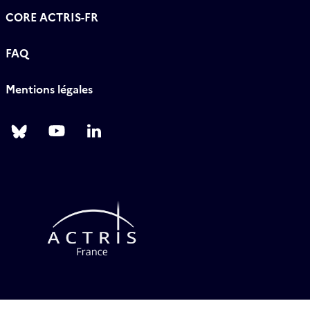
CORE ACTRIS-FR
FAQ
Mentions légales
Follow
Follow
Follow
us
us
us