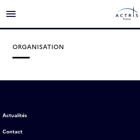
Skip
Rechercher :
to
content
ORGANISATION
Actualités
Contact