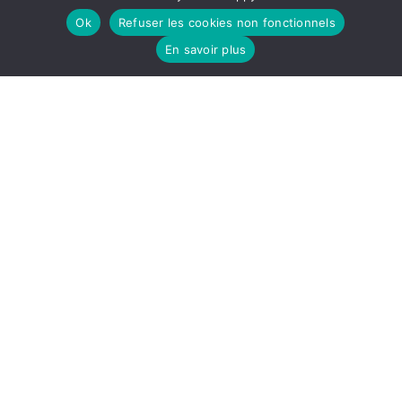
Mentions légales
Ok
Refuser les cookies non fonctionnels
Follow
Follow
Follow
En savoir plus
us
us
us