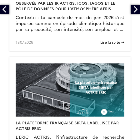
OBSERVÉE PAR LES IR ACTRIS, ICOS, IAGOS ET LE
PÔLE DE DONNÉES POUR L’ATMOSPHÈRE AERIS
Contexte : La canicule du mois de juin 2026 s’est
imposée comme un épisode climatique historique
par sa précocité, son intensité, son ampleur et sa
durée. Débutée le 17 juin, elle […]
13.07.2026
Lire la suite →
LA PLATEFORME FRANÇAISE SIRTA LABELLISÉE PAR
ACTRIS ERIC
L’ERIC ACTRIS, l’infrastructure de recherche