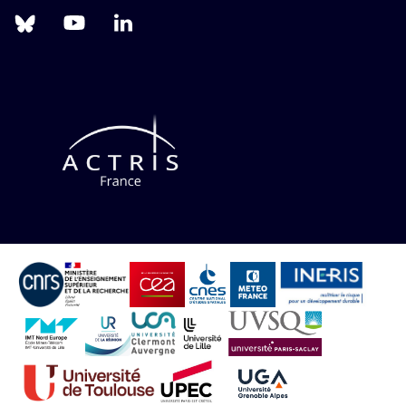
Follow
Follow
Follow
us
us
us