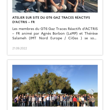
ATELIER SUR SITE DU GT6 GAZ TRACES RÉACTIFS
D’ACTRIS – FR
Les membres du GT6 Gaz Traces Réactifs d’ACTRIS
– FR animé par Agnès Borbon (LaMP) et Thérèse
Salameh (IMT Nord Europe / CiGas ) se sont
retrouvés à Clermont Ferrand […]
21.09.2022