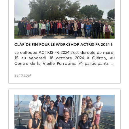
CLAP DE FIN POUR LE WORKSHOP ACTRIS-FR 2024 !
Le colloque ACTRIS-FR 2024 s’est déroulé du mardi
15 au vendredi 18 octobre 2024 à Oléron, au
Centre de la Vieille Perrotine. 74 participants se
sont rassemblés donnant lieu à des échanges […]
28.10.2024