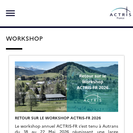
Skip
Rechercher :
to
content
WORKSHOP
RETOUR SUR LE WORKSHOP ACTRIS-FR 2026
Le workshop annuel ACTRIS-FR s’est tenu à Autrans
du 18 au 22 Mai 2026 réunissant une large