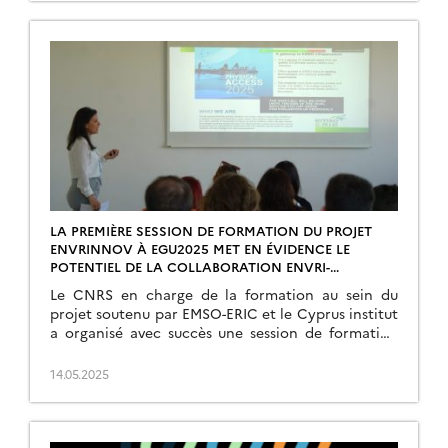
LA PREMIÈRE SESSION DE FORMATION DU PROJET
ENVRINNOV À EGU2025 MET EN ÉVIDENCE LE
POTENTIEL DE LA COLLABORATION ENVRI-
INDUSTRIE POUR L’INNOVATION
Le CNRS en charge de la formation au sein du
projet soutenu par EMSO-ERIC et le Cyprus institut
a organisé avec succès une session de formation
intitulée « Infrastructures de […]
14.05.2025