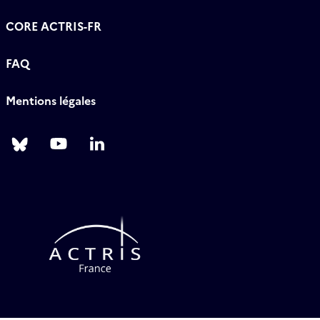
CORE ACTRIS-FR
FAQ
Mentions légales
Follow
Follow
Follow
us
us
us