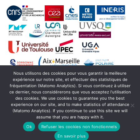
Nous utilisons des cookies pour vous garantir la meilleure
expérience sur notre site, et effectuer des statistiques de
fréquentation (Matomo Analytics). Si vous continuez à utiliser
ce dernier, nous considérerons que vous acceptez l'utilisation
des cookies. We use cookies to guarantee you the best
experience on our site, and to make statistics of attendance
(Matomo Analytics). If you continue to use this site we will
assume that you are happy with it.
© Copyright Actris France 2021 -
SEDOO (Service
de Données OMP)
Ok
Refuser les cookies non fonctionnels
En savoir plus