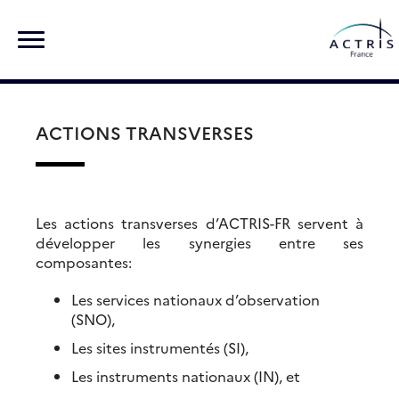
Skip
Rechercher :
to
content
ACTIONS TRANSVERSES
Les actions transverses d’ACTRIS-FR servent à
développer les synergies entre ses
composantes:
Les services nationaux d’observation
(SNO),
Les sites instrumentés (SI),
Les instruments nationaux (IN), et